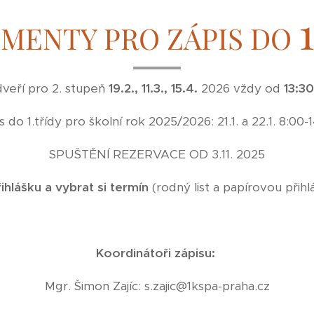
MENTY PRO ZÁPIS DO
veří pro 2. stupeň
19.2., 11.3., 15.4.
2026 vždy od
13:30
s do 1.třídy pro školní rok 2025/2026: 21.1. a 22.1. 8:00-
SPUŠTĚNÍ REZERVACE OD 3.11. 2025
řihlášku a vybrat si termín
(rodný list a papírovou přihl
Koordinátoři zápisu:
Mgr. Šimon Zajíc: s.zajic@1kspa-praha.cz