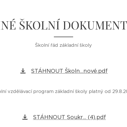
INÉ ŠKOLNÍ DOKUMEN
Školní řád základní školy
STÁHNOUT Školn...nové.pdf
lní vzdělávací program základní školy platný od 29.8.
STÁHNOUT Soukr... (4).pdf