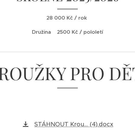
28 000 Kč / rok
Družina 2500 Kč / pololetí
ROUŽKY PRO DĚ
STÁHNOUT Krou... (4).docx