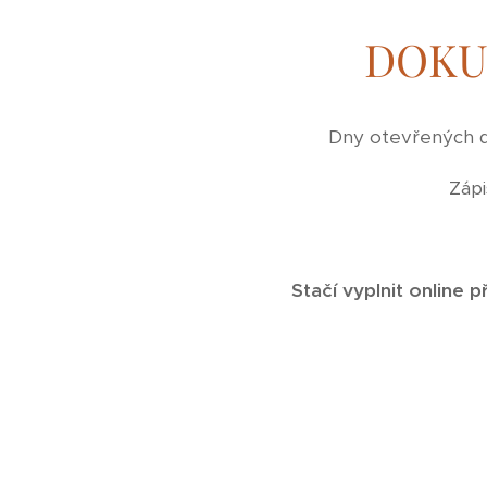
DOKU
Dny otevřených d
Zápi
Stačí vyplnit online p