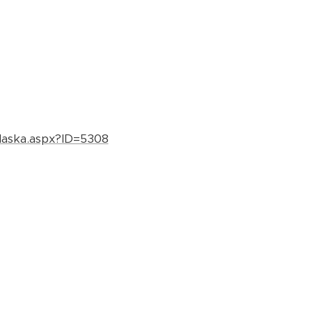
laska.aspx?ID=5308