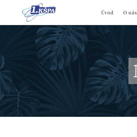
Úvod
O nás